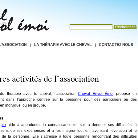
L’ASSOCIATION
LA THÉRAPIE AVEC LE CHEVAL
CONTACTEZ NOUS
res activités de l’association
 de thérapie avec le cheval, l’association
Cheval Envol Émoi
propose un
t dans l’approche centrée sur la personne pour des particuliers ou des
 en individuel ou en groupe.
es
apie
aide à approfondir la connaissance de soi, à dénouer ses difficultés, à
sens de ses expériences et à les intégrer tout en favorisant l’évolution et le
 de la personne.
Elle s’adresse à toute personne rencontrant des difficultés