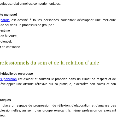
ogiques, relationnelles, comportementales.
ole mensuel
parole
est destiné à toutes personnes souhaitant développer une meilleure
de soi dans un processus de groupe :
oi-même
ion à l’Autre,
potentiel,
r en confiance.
rofessionnels du soin et de la relation d’aide
ividuelle ou en groupe
a
supervision
est d’aider et soutenir le praticien dans un climat de respect et de
évelopper une attitude réflexive sur sa pratique, d’accroître son savoir et son
atiques
n place un espace de progression, de réflexion, d’élaboration et d’analyse des
ofessionnelles, au sein d’un groupe exerçant la même profession ou exerçant
ieu.