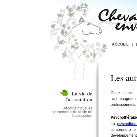
ACCUEIL
Les aut
La vie de
Outre l’action
l'association
accompagnemen
professionnels,
Découvrir tous les
évenements de la vie de
l'association
Psychothérapi
La
psychothér
comprendre le 
développement