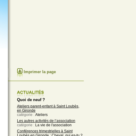
Imprimer la page
Quoi de neuf ?
Ateliers parent-enfant à Saint Loubès,
en Gironde
catégorie :
Ateliers
Les autres activités de l’association
catégorie :
La vie de l'association
Conférences trimestrielles à Saint
Loubès en Gironde : Cheval, qui es-tu ?